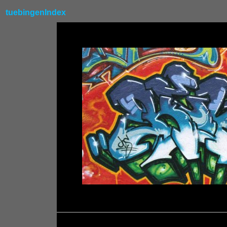
tuebingenIndex